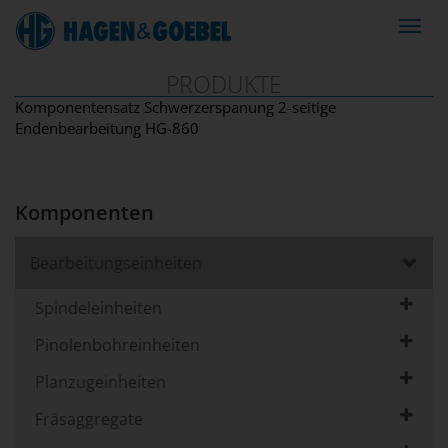
Navig
ein-/
PRODUKTE
Komponentensatz Schwerzerspanung 2-seitige
Endenbearbeitung HG-860
Komponenten
Bearbeitungseinheiten
Spindeleinheiten
Pinolenbohreinheiten
Planzugeinheiten
Fräsaggregate