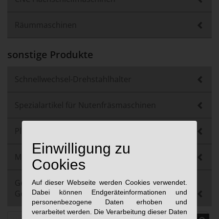
Räummaschinen
sonstige Produkte
Schnellwechsel-Drehstahlhalter
Spezialartikel für Nutenfräsmaschinen
Plattenwendegerät
Einwilligung zu
Multizylinder
Cookies
Gebrauchtmaschinen und
Auf dieser Webseite werden Cookies verwendet.
Dabei können Endgeräteinformationen und
Gebrauchtkomponenten
personenbezogene Daten erhoben und
verarbeitet werden. Die Verarbeitung dieser Daten