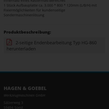
innerhalb eines Rastermaß-Bereiches
1 Stück Aufbauplatte ca. 3.000 * 800 * 120mm (L/B/H) mit
Fixiermöglichkeiten für kundenseitige
Sondermaschinenlösung
Produktbeschreibung:
2-seitige Endenbearbeitung Typ HG-860
herunterladen
HAGEN & GOEBEL
Werkzeugmaschinen GmbH
Sälzerweg 3
59494 Soest