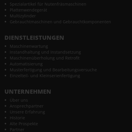
Spezialartikel für Nutenfräsmaschinen
Plattenwendegerät
Multizylinder
Gebrauchtmaschinen und Gebrauchtkomponenten
DIENSTLEISTUNGEN
Maschinenwartung
Instandhaltung und Instandsetzung
Maschinenüberholung und Retrofit
Automatisierung
Musterfertigung und Bearbeitungsversuche
Einzelteil- und Kleinserienfertigung
UNTERNEHMEN
Über uns
Ansprechpartner
Unsere Erfahrung
Historie
Alte Prospekte
Partner