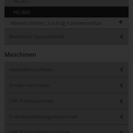
HG-817
HG-860
Winkelschlitten, 3-achsig handverstellbar
Werkstück-Spanntechnik
Maschinen
Gewindemaschinen
Sondermaschinen
CNC Fräsmaschinen
Endenbearbeitungsmaschinen
CNC Flachschleifmaschinen