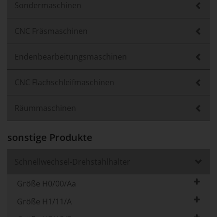
Sondermaschinen
CNC Fräsmaschinen
Endenbearbeitungsmaschinen
CNC Flachschleifmaschinen
Räummaschinen
sonstige Produkte
Schnellwechsel-Drehstahlhalter
Größe H0/00/Aa
Größe H1/11/A