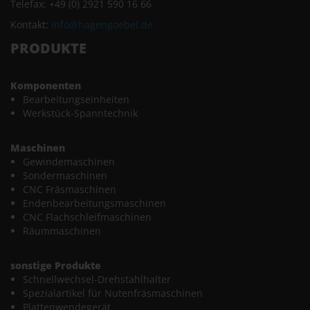
Telefax: +49 (0) 2921 590 16 66
Kontakt:
info@hagengoebel.de
PRODUKTE
Komponenten
Bearbeitungseinheiten
Werkstück-Spanntechnik
Maschinen
Gewindemaschinen
Sondermaschinen
CNC Fräsmaschinen
Endenbearbeitungsmaschinen
CNC Flachschleifmaschinen
Räummaschinen
sonstige Produkte
Schnellwechsel-Drehstahlhalter
Spezialartikel für Nutenfräsmaschinen
Plattenwendegerät