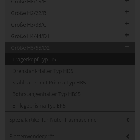
Größe HE/15/E
Größe H2/22/B
Größe H3/33/C
Größe H4/44/D1
Größe H5/55/D2
Trägerkopf Typ H5
Drehstahl-Halter Typ HD5
Stahlhalter mit Prisma Typ HB5
Bohrstangenhalter Typ HBS5
Einlegeprisma Typ EP5
Spezialartikel für Nutenfräsmaschinen
Plattenwendegerät