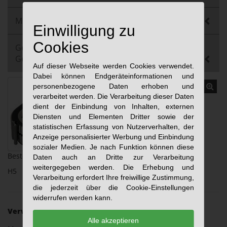
Multizylinder
Einwilligung zu
Cookies
Gebrauchtmaschinen und
Gebrauchtkomponenten
Auf dieser Webseite werden Cookies verwendet.
Dabei können Endgeräteinformationen und
personenbezogene Daten erhoben und
verarbeitet werden. Die Verarbeitung dieser Daten
dient der Einbindung von Inhalten, externen
Diensten und Elementen Dritter sowie der
statistischen Erfassung von Nutzerverhalten, der
Anzeige personalisierter Werbung und Einbindung
sozialer Medien. Je nach Funktion können diese
Bestellbezeichnung:
Daten auch an Dritte zur Verarbeitung
weitergegeben werden. Die Erhebung und
H5
Verarbeitung erfordert Ihre freiwillige Zustimmung,
die jederzeit über die Cookie-Einstellungen
widerrufen werden kann.
Verwendbar bis:
Alle akzeptieren