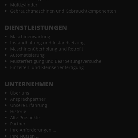
Multizylinder
Gebrauchtmaschinen und Gebrauchtkomponenten
DIENSTLEISTUNGEN
Maschinenwartung
Instandhaltung und Instandsetzung
Maschinenüberholung und Retrofit
Automatisierung
Musterfertigung und Bearbeitungsversuche
Einzelteil- und Kleinserienfertigung
UNTERNEHMEN
Über uns
Ansprechpartner
Unsere Erfahrung
Historie
Alte Prospekte
Partner
Ihre Anforderungen …
Ihre Nutzen …