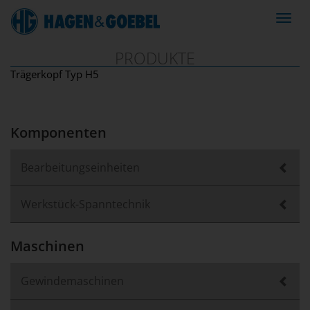
Navig
ein-/
PRODUKTE
Trägerkopf Typ H5
Komponenten
Bearbeitungseinheiten
Werkstück-Spanntechnik
Maschinen
Gewindemaschinen