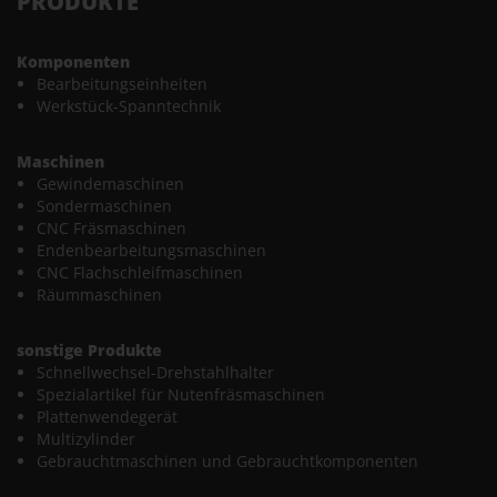
PRODUKTE
Komponenten
Bearbeitungseinheiten
Werkstück-Spanntechnik
Maschinen
Gewindemaschinen
Sondermaschinen
CNC Fräsmaschinen
Endenbearbeitungsmaschinen
CNC Flachschleifmaschinen
Räummaschinen
sonstige Produkte
Schnellwechsel-Drehstahlhalter
Spezialartikel für Nutenfräsmaschinen
Plattenwendegerät
Multizylinder
Gebrauchtmaschinen und Gebrauchtkomponenten