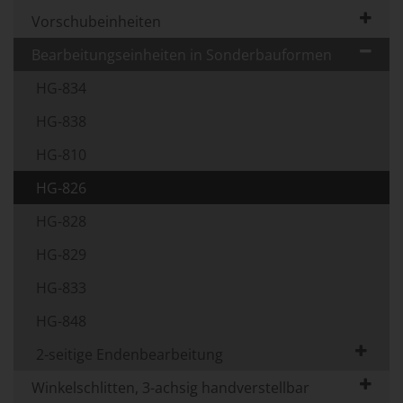
Vorschubeinheiten
Bearbeitungseinheiten in Sonderbauformen
HG-834
HG-838
HG-810
HG-826
HG-828
HG-829
HG-833
HG-848
2-seitige Endenbearbeitung
Winkelschlitten, 3-achsig handverstellbar