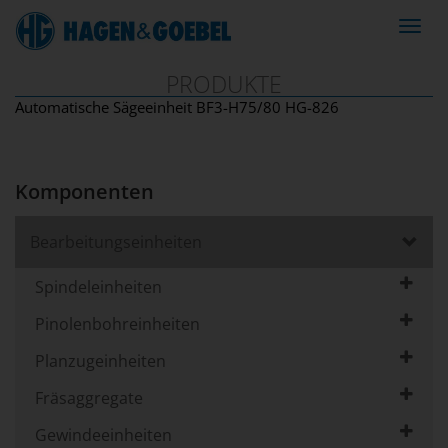
Navig
ein-/
PRODUKTE
Automatische Sägeeinheit BF3-H75/80 HG-826
Komponenten
Bearbeitungseinheiten
Spindeleinheiten
Pinolenbohreinheiten
Planzugeinheiten
Fräsaggregate
Gewindeeinheiten