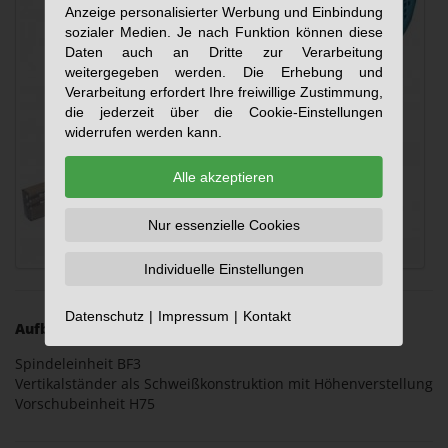
Anzeige personalisierter Werbung und Einbindung
sozialer Medien. Je nach Funktion können diese
Daten auch an Dritte zur Verarbeitung
weitergegeben werden. Die Erhebung und
Verarbeitung erfordert Ihre freiwillige Zustimmung,
die jederzeit über die Cookie-Einstellungen
widerrufen werden kann.
Alle akzeptieren
Nur essenzielle Cookies
Individuelle Einstellungen
Datenschutz
Impressum
Kontakt
Aufbau:
Spindeleinheit BF3
Vertikalständer als Schweißkonstruktion mit Höhenverstellung
Vorschubeinheit H75