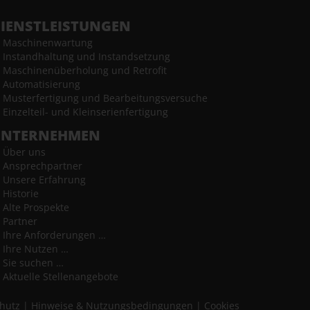
IENSTLEISTUNGEN
Maschinenwartung
Instandhaltung und Instandsetzung
Maschinenüberholung und Retrofit
Automatisierung
Musterfertigung und Bearbeitungsversuche
Einzelteil- und Kleinserienfertigung
UNTERNEHMEN
Über uns
Ansprechpartner
Unsere Erfahrung
Historie
Alte Prospekte
Partner
Ihre Anforderungen …
Ihre Nutzen …
Sie suchen …
Aktuelle Stellenangebote
hutz
|
Hinweise & Nutzungsbedingungen
|
Cookies