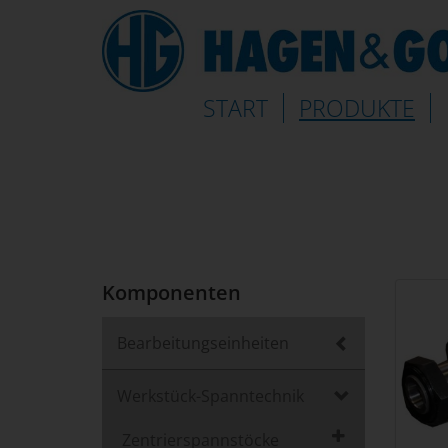
(AKTUELL)
START
PRODUKTE
Komponenten
Bearbeitungseinheiten
Werkstück-Spanntechnik
Zentrierspannstöcke