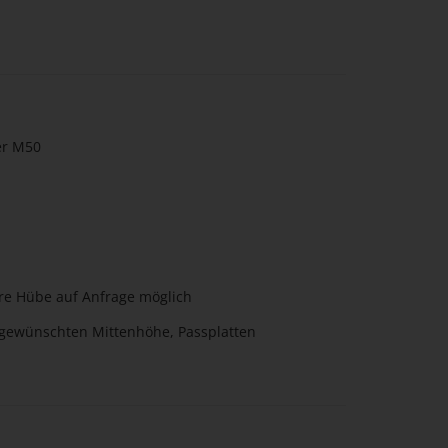
er M50
e Hübe auf Anfrage möglich
 gewünschten Mittenhöhe, Passplatten