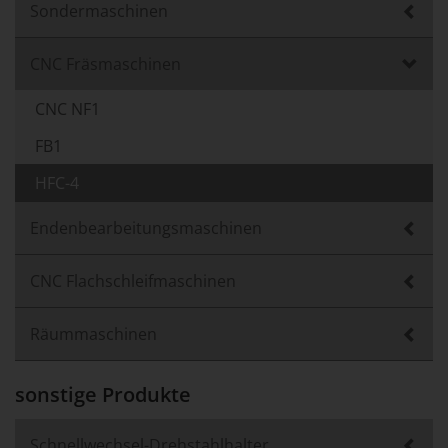
Sondermaschinen
CNC Fräsmaschinen
CNC NF1
FB1
HFC-4
Endenbearbeitungsmaschinen
CNC Flachschleifmaschinen
Räummaschinen
sonstige Produkte
Schnellwechsel-Drehstahlhalter