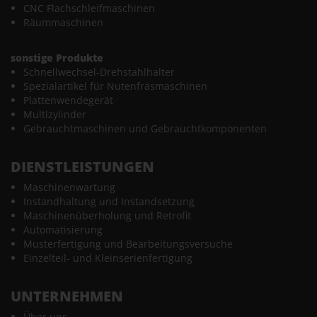
CNC Flachschleifmaschinen
Räummaschinen
sonstige Produkte
Schnellwechsel-Drehstahlhalter
Spezialartikel für Nutenfräsmaschinen
Plattenwendegerät
Multizylinder
Gebrauchtmaschinen und Gebrauchtkomponenten
DIENSTLEISTUNGEN
Maschinenwartung
Instandhaltung und Instandsetzung
Maschinenüberholung und Retrofit
Automatisierung
Musterfertigung und Bearbeitungsversuche
Einzelteil- und Kleinserienfertigung
UNTERNEHMEN
Über uns