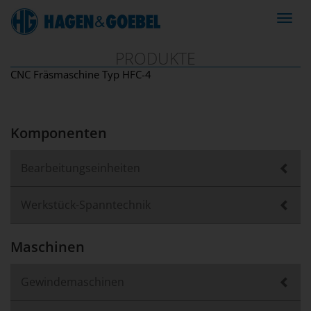
Navig
ein-/
PRODUKTE
CNC Fräsmaschine Typ HFC-4
Komponenten
Bearbeitungseinheiten
Werkstück-Spanntechnik
Maschinen
Gewindemaschinen