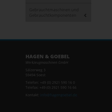
Gebrauchtmaschinen und
Gebrauchtkomponenten
HAGEN & GOEBEL
Werkzeugmaschinen GmbH
Sälzerweg 3
59494 Soest
Telefon: +49 (0) 2921 590 16 0
Telefax: +49 (0) 2921 590 16 66
Kontakt:
info@hagengoebel.de