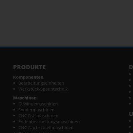
PRODUKTE
D
Komponenten
Bearbeitungseinheiten
Werkstück-Spanntechnik
Maschinen
Gewindemaschinen
Sondermaschinen
CNC Fräsmaschinen
Endenbearbeitungsmaschinen
CNC Flachschleifmaschinen