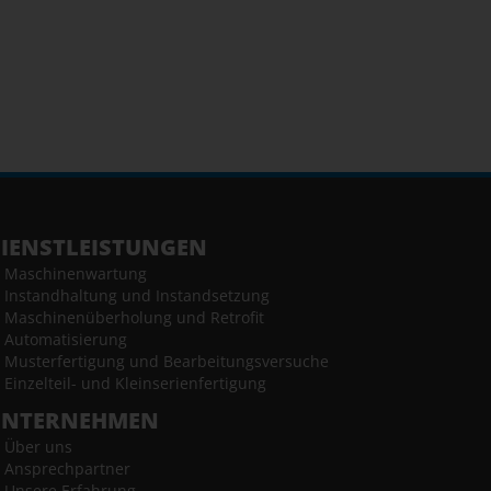
IENSTLEISTUNGEN
Maschinenwartung
Instandhaltung und Instandsetzung
Maschinenüberholung und Retrofit
Automatisierung
Musterfertigung und Bearbeitungsversuche
Einzelteil- und Kleinserienfertigung
UNTERNEHMEN
Über uns
Ansprechpartner
Unsere Erfahrung