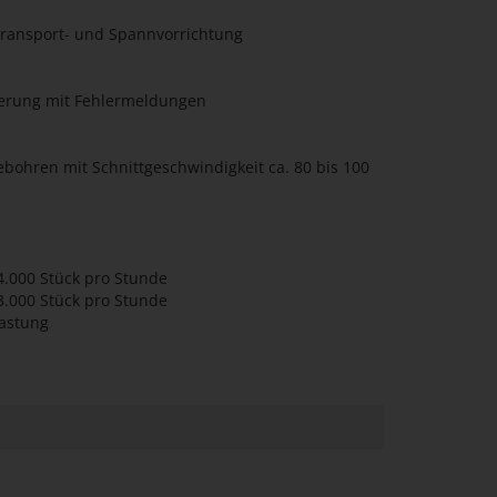
Transport- und Spannvorrichtung
erung mit Fehlermeldungen
ohren mit Schnittgeschwindigkeit ca. 80 bis 100
 4.000 Stück pro Stunde
3.000 Stück pro Stunde
lastung