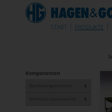
(AKTUELL)
START
PRODUKTE
S
Komponenten
Bearbeitungseinheiten
Werkstück-Spanntechnik