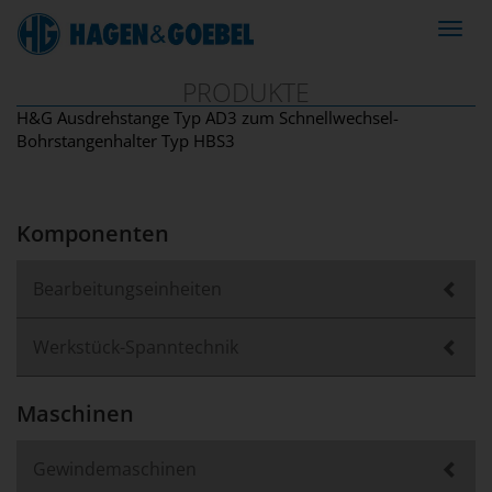
Navig
ein-/
PRODUKTE
H&G Ausdrehstange Typ AD3 zum Schnellwechsel-
Bohrstangenhalter Typ HBS3
Komponenten
Bearbeitungseinheiten
Werkstück-Spanntechnik
Maschinen
Gewindemaschinen