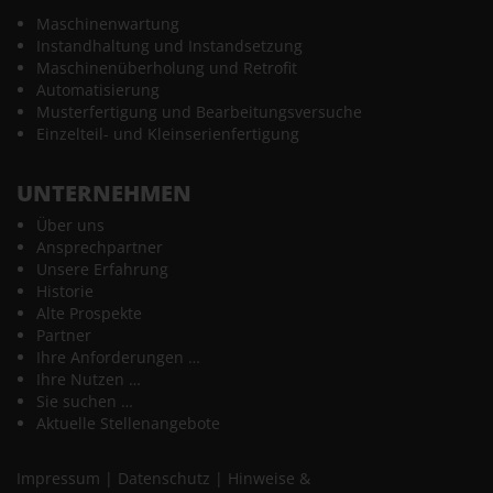
Maschinenwartung
Instandhaltung und Instandsetzung
Maschinenüberholung und Retrofit
Automatisierung
Musterfertigung und Bearbeitungsversuche
Einzelteil- und Kleinserienfertigung
UNTERNEHMEN
Über uns
Ansprechpartner
Unsere Erfahrung
Historie
Alte Prospekte
Partner
Ihre Anforderungen …
Ihre Nutzen …
Sie suchen …
Aktuelle Stellenangebote
Impressum
|
Datenschutz
|
Hinweise &