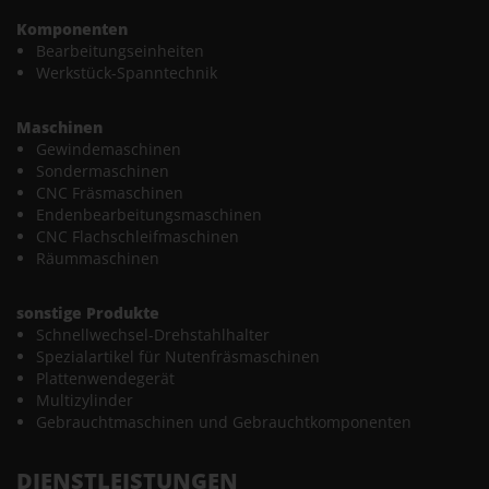
Komponenten
Bearbeitungseinheiten
Werkstück-Spanntechnik
Maschinen
Gewindemaschinen
Sondermaschinen
CNC Fräsmaschinen
Endenbearbeitungsmaschinen
CNC Flachschleifmaschinen
Räummaschinen
sonstige Produkte
Schnellwechsel-Drehstahlhalter
Spezialartikel für Nutenfräsmaschinen
Plattenwendegerät
Multizylinder
Gebrauchtmaschinen und Gebrauchtkomponenten
DIENSTLEISTUNGEN