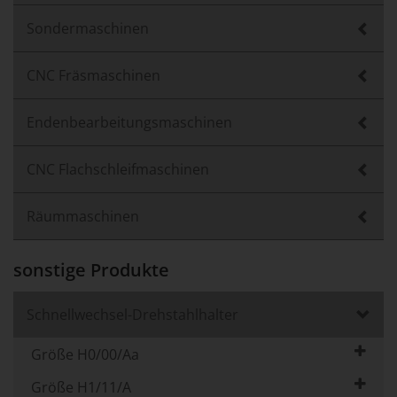
Sondermaschinen
CNC Fräsmaschinen
Endenbearbeitungsmaschinen
CNC Flachschleifmaschinen
Räummaschinen
sonstige Produkte
Schnellwechsel-Drehstahlhalter
Größe H0/00/Aa
Größe H1/11/A