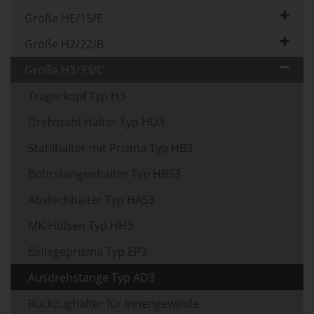
Größe HE/15/E
Größe H2/22/B
Größe H3/33/C
Trägerkopf Typ H3
Drehstahl-Halter Typ HD3
Stahlhalter mit Prisma Typ HB3
Bohrstangenhalter Typ HBS3
Abstechhalter Typ HAS3
MK-Hülsen Typ HH3
Einlegeprisma Typ EP3
Ausdrehstange Typ AD3
Rückzughalter für Innengewinde